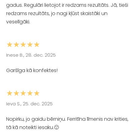
gadus. Regulāri lietojot ir redzams rezultāts. Jā, tieši
redzams rezultāts, jo nagi kļūst skaistāki un
veselīgāki.
★★★★★
Inese B., 28. dec. 2025
Garšīga kā konfektes!
★★★★★
Ieva S., 25. dec. 2025
Nopirku, jo gaidu bērniņu. Ferritīna līmenis nav krities,
tā kā noteikti iesaku.🙂