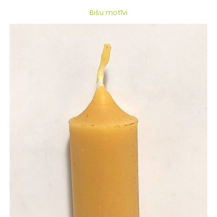
Bišu motīvi