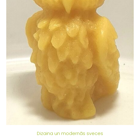
Dizaina un modernās sveces