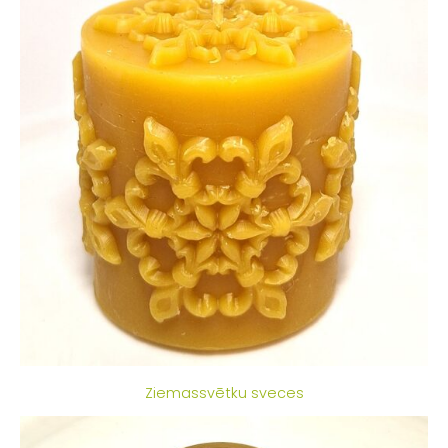
Ziemassvētku sveces