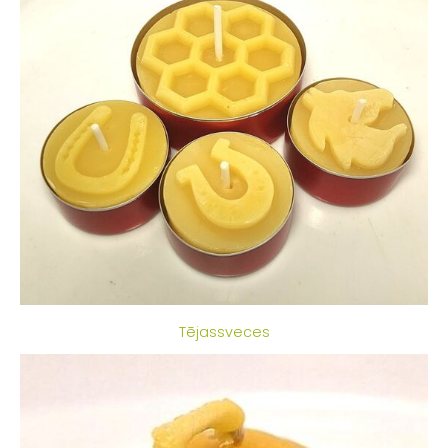
Tējassveces