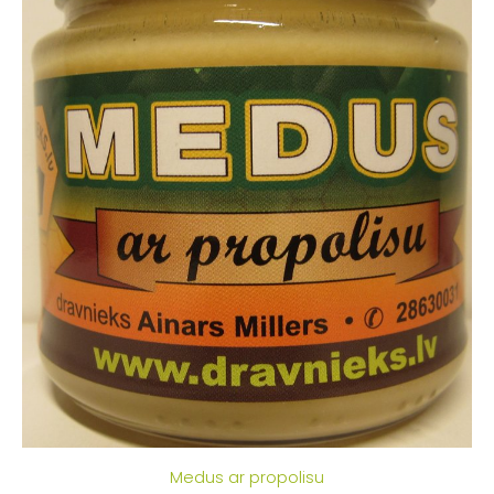
Medus ar propolisu