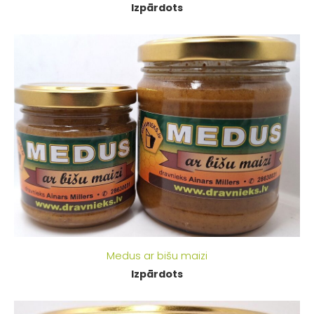
Izpārdots
Medus ar bišu maizi
Izpārdots