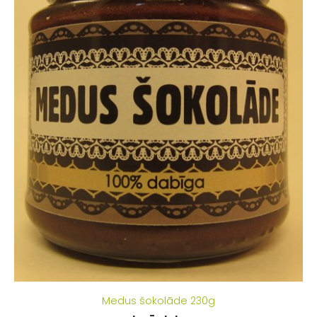
Medus šokolāde 230g