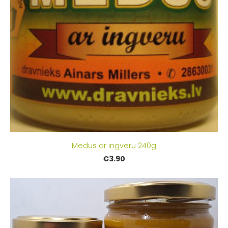
Medus ar ingveru 240g
€3.90