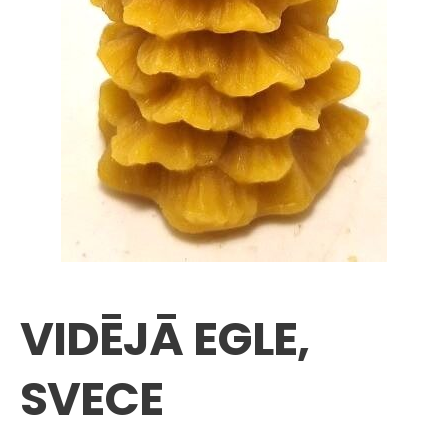
VIDĒJĀ EGLE,
SVECE