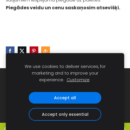
Piegādes veidu un cenu saskaņosim atsevišķi.
We use cookies to deliver services, for
marketing and to improve your
Sīkdatnes
experience.
Customize
Dravnieks Ainars Millers, e-pasts:
Accept all
dravnieks@gmail.com
, tālrunis 28630031
Accept only essential