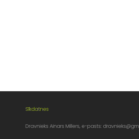
Sīkdatnes
Dravnieks Ainars Millers, e-pasts:
dravnieks@gm