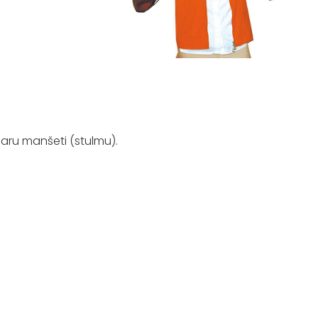
 garu manšeti (stulmu).