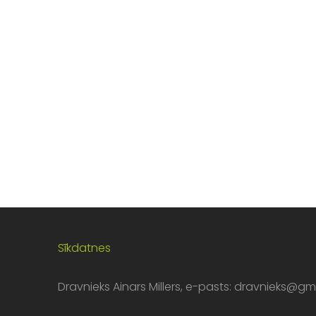
Sīkdatnes
Dravnieks Ainars Millers, e-pasts:
dravnieks@gm