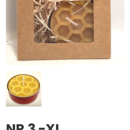
NR.3 -XL