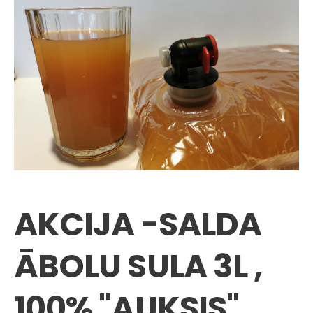
AKCIJA -SALDA
ĀBOLU SULA 3L ,
100% "AUKSIS",